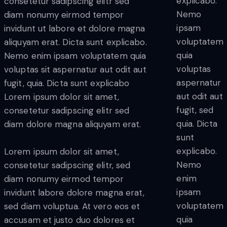
explicabo.
consetetur sadipscing elitr sed
Nemo
diam nonumy eirmod tempor
ipsam
invidunt ut labore et dolore magna
voluptatem
aliquyam erat. Dicta sunt explicabo.
quia
Nemo enim ipsam voluptatem quia
voluptas
voluptas sit aspernatur aut odit aut
aspernatur
fugit, quia. Dicta sunt explicabo
aut odit aut
Lorem ipsum dolor sit amet,
fugit, sed
consetetur sadipscing elitr sed
quia. Dicta
diam dolore magna aliquyam erat.
sunt
explicabo.
Lorem ipsum dolor sit amet,
Nemo
consetetur sadipscing elitr, sed
enim
diam nonumy eirmod tempor
ipsam
invidunt labore dolore magna erat,
voluptatem
sed diam voluptua. At vero eos et
quia
accusam et justo duo dolores et