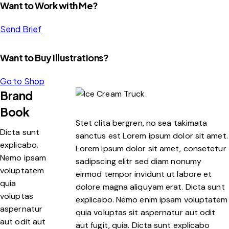
Want to Work with Me?
Send Brief
Want to Buy Illustrations?
Go to Shop
Brand
Book
Stet clita bergren, no sea takimata
Dicta sunt
sanctus est Lorem ipsum dolor sit amet.
explicabo.
Lorem ipsum dolor sit amet, consetetur
Nemo ipsam
sadipscing elitr sed diam nonumy
voluptatem
eirmod tempor invidunt ut labore et
quia
dolore magna aliquyam erat. Dicta sunt
voluptas
explicabo. Nemo enim ipsam voluptatem
aspernatur
quia voluptas sit aspernatur aut odit
aut odit aut
aut fugit, quia. Dicta sunt explicabo