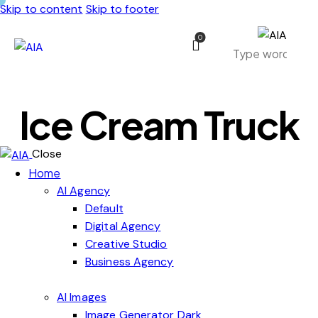
Skip to content
Skip to footer
0
Ice Cream Truck
Close
Home
AI Agency
Default
Digital Agency
Creative Studio
Business Agency
AI Images
Image Generator Dark