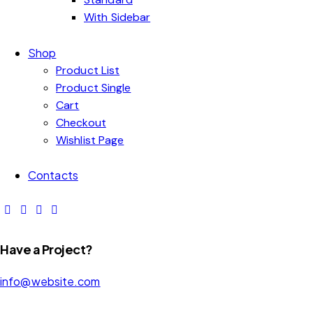
With Sidebar
Shop
Product List
Product Single
Cart
Checkout
Wishlist Page
Contacts
Have a Project?
info@website.com