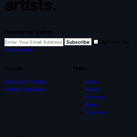
artists.
Newsletter Signup
Subscribe
I agree to the
Privacy Policy
.
Socials
Menu
Facebook
Twitter
Home
Dribble
Instagram
About
Services
Shop
Contacts