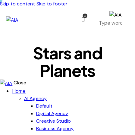
Skip to content
Skip to footer
0
Stars and
Planets
Close
Home
AI Agency
Default
Digital Agency
Creative Studio
Business Agency