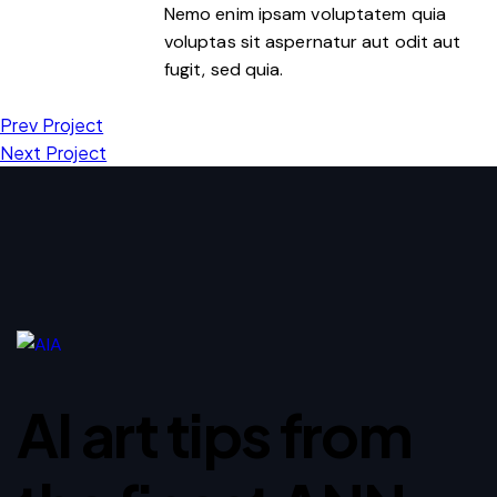
Nemo enim ipsam voluptatem quia
voluptas sit aspernatur aut odit aut
fugit, sed quia.
Prev Project
Next Project
AI art tips from