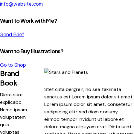
info@website.com
Want to Work with Me?
Send Brief
Want to Buy Illustrations?
Go to Shop
Brand
Book
Stet clita bergren, no sea takimata
Dicta sunt
sanctus est Lorem ipsum dolor sit amet.
explicabo.
Lorem ipsum dolor sit amet, consetetur
Nemo ipsam
sadipscing elitr sed diam nonumy
voluptatem
eirmod tempor invidunt ut labore et
quia
dolore magna aliquyam erat. Dicta sunt
voluptas