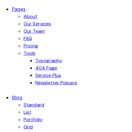
Pages
About
Our Services
Our Team
FAQ
Pricing
Tools
Typography
404 Page
Service Plus
Newsletter Popups
Blog
Standard
List
Portfolio
Grid