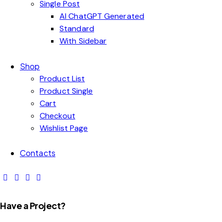
Single Post
AI ChatGPT Generated
Standard
With Sidebar
Shop
Product List
Product Single
Cart
Checkout
Wishlist Page
Contacts
Have a Project?