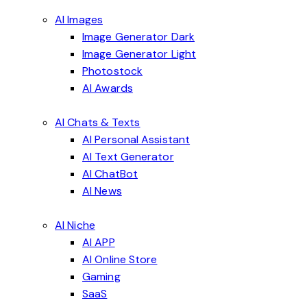
AI Images
Image Generator Dark
Image Generator Light
Photostock
AI Awards
AI Chats & Texts
AI Personal Assistant
AI Text Generator
AI ChatBot
AI News
AI Niche
AI APP
AI Online Store
Gaming
SaaS