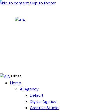
Skip to content
Skip to footer
Close
Home
AI Agency
Default
Digital Agency
Creative Studio