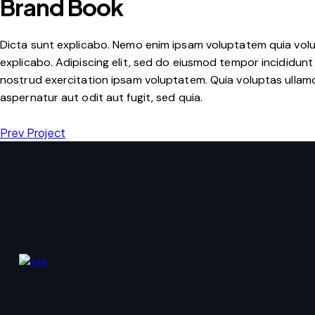
Brand Book
Dicta sunt explicabo. Nemo enim ipsam voluptatem quia volupt
explicabo. Adipiscing elit, sed do eiusmod tempor incididunt
nostrud exercitation ipsam voluptatem. Quia voluptas ullam
aspernatur aut odit aut fugit, sed quia.
Prev Project