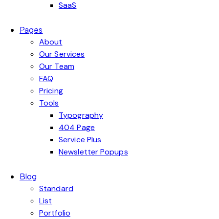
SaaS
Pages
About
Our Services
Our Team
FAQ
Pricing
Tools
Typography
404 Page
Service Plus
Newsletter Popups
Blog
Standard
List
Portfolio