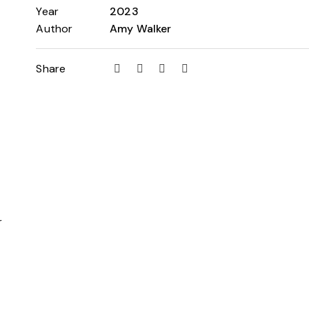
Year
2023
Author
Amy Walker
Share
r