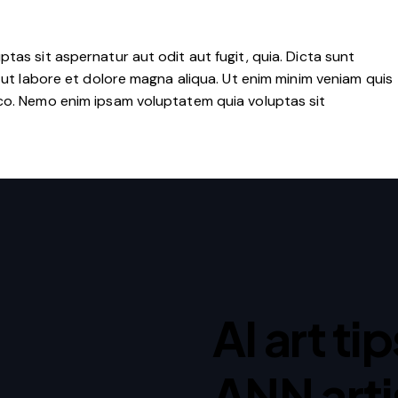
as sit aspernatur aut odit aut fugit, quia. Dicta sunt
 ut labore et dolore magna aliqua. Ut enim minim veniam quis
co. Nemo enim ipsam voluptatem quia voluptas sit
AI art ti
ANN arti