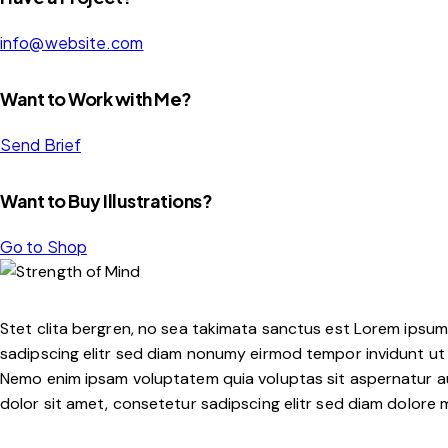
info@website.com
Want to Work with Me?
Send Brief
Want to Buy Illustrations?
Go to Shop
Stet clita bergren, no sea takimata sanctus est Lorem ipsum
sadipscing elitr sed diam nonumy eirmod tempor invidunt ut 
Nemo enim ipsam voluptatem quia voluptas sit aspernatur aut
dolor sit amet, consetetur sadipscing elitr sed diam dolore