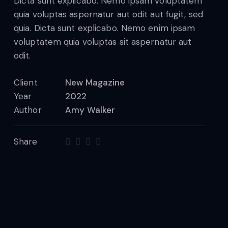
Dicta sunt explicabo. Nemo ipsam voluptatem
quia voluptas aspernatur aut odit aut fugit, sed
quia. Dicta sunt explicabo. Nemo enim ipsam
voluptatem quia voluptas sit aspernatur aut
odit.
Client
New Magazine
Year
2022
Author
Amy Walker
Share