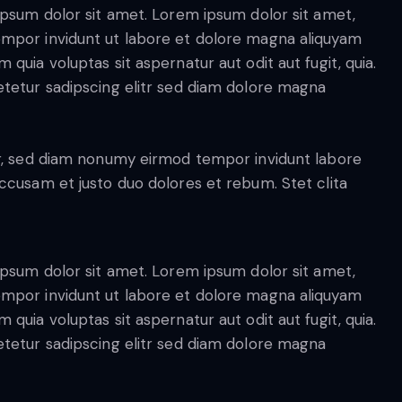
ipsum dolor sit amet. Lorem ipsum dolor sit amet,
empor invidunt ut labore et dolore magna aliquyam
quia voluptas sit aspernatur aut odit aut fugit, quia.
etetur sadipscing elitr sed diam dolore magna
tr, sed diam nonumy eirmod tempor invidunt labore
ccusam et justo duo dolores et rebum. Stet clita
ipsum dolor sit amet. Lorem ipsum dolor sit amet,
empor invidunt ut labore et dolore magna aliquyam
quia voluptas sit aspernatur aut odit aut fugit, quia.
etetur sadipscing elitr sed diam dolore magna