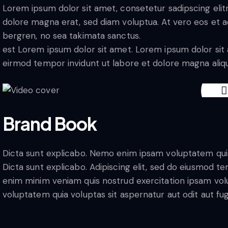
Lorem ipsum dolor sit amet, consetetur sadipscing eli
dolore magna erat, sed diam voluptua. At vero eos et a
bergren, no sea takimata sanctus.
est Lorem ipsum dolor sit amet. Lorem ipsum dolor sit
eirmod tempor invidunt ut labore et dolore magna ali
Brand Book
Dicta sunt explicabo. Nemo enim ipsam voluptatem quia v
Dicta sunt explicabo. Adipiscing elit, sed do eiusmod te
enim minim veniam quis nostrud exercitation ipsam vo
voluptatem quia voluptas sit aspernatur aut odit aut fugi