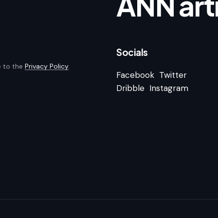
ANN arti
Socials
e to the
Privacy Policy
.
Facebook
Twitter
Dribble
Instagram