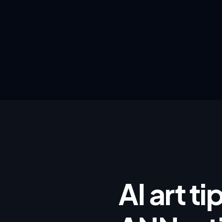
AI art ti