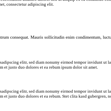
t, consectetur adipiscing elit.
rutrum consequat. Mauris sollicitudin enim condimentum, luctu
 sadipscing elitr, sed diam nonumy eirmod tempor invidunt ut l
m et justo duo dolores et ea rebum ipsum dolor sit amet.
 sadipscing elitr, sed diam nonumy eirmod tempor invidunt ut l
m et justo duo dolores et ea rebum. Stet clita kasd gubergren, 