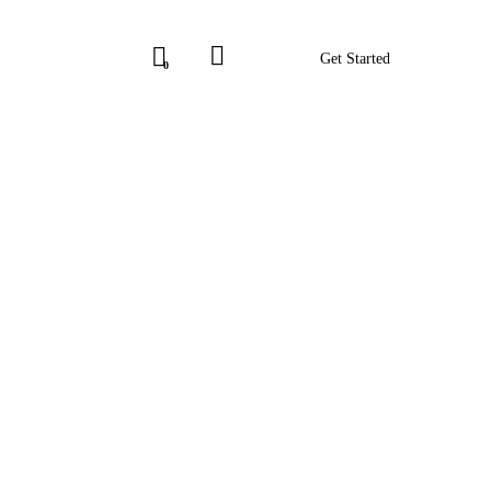
Get Started
0