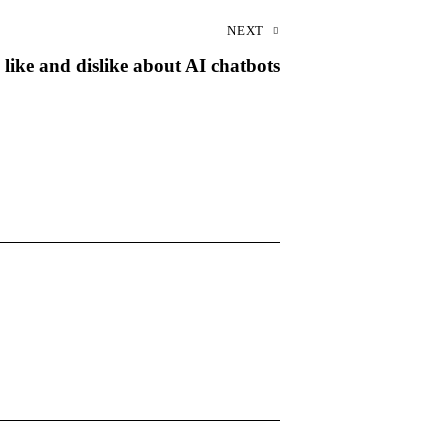
NEXT
like and dislike about AI chatbots