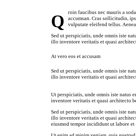
roin faucibus nec mauris a soda
Q
accumsan. Cras sollicitudin, ip
vulputate eleifend tellus. Aenean
Sed ut perspiciatis, unde omnis iste n
illo inventore veritatis et quasi archite
At vero eos et accusam
Sed ut perspiciatis, unde omnis iste n
illo inventore veritatis et quasi architec
Ut perspiciatis, unde omnis iste natus
inventore veritatis et quasi architecto b
Sed ut perspiciatis, unde omnis iste n
illo inventore veritatis et quasi archite
eiusmod tempor incididunt ut labore et
Ut enim ad minim veniam, quis nostrud e