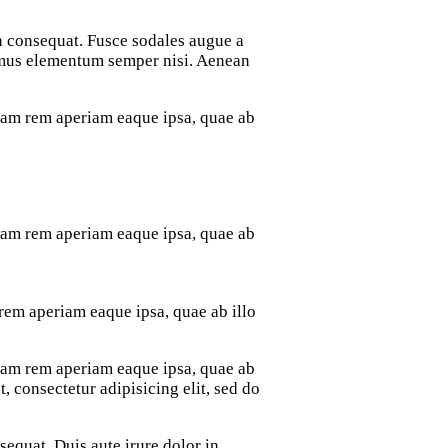
in consequat. Fusce sodales augue a
vamus elementum semper nisi. Aenean
otam rem aperiam eaque ipsa, quae ab
otam rem aperiam eaque ipsa, quae ab
rem aperiam eaque ipsa, quae ab illo
otam rem aperiam eaque ipsa, quae ab
t, consectetur adipisicing elit, sed do
equat. Duis aute irure dolor in