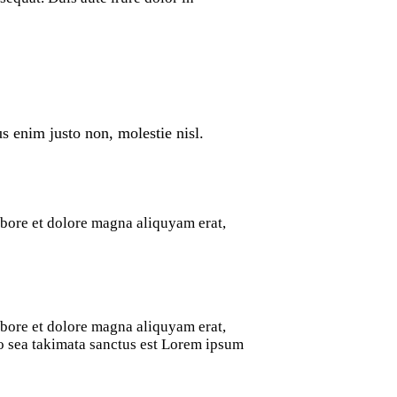
s enim justo non, molestie nisl.
abore et dolore magna aliquyam erat,
abore et dolore magna aliquyam erat,
no sea takimata sanctus est Lorem ipsum