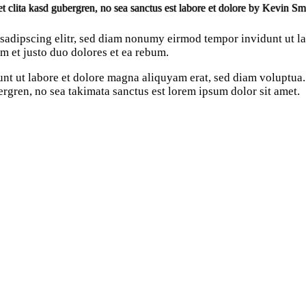
et clita kasd gubergren, no sea sanctus est labore et dolore by
Kevin Sm
 sadipscing elitr, sed diam nonumy eirmod tempor invidunt ut l
m et justo duo dolores et ea rebum.
 ut labore et dolore magna aliquyam erat, sed diam voluptua. 
ergren, no sea takimata sanctus est lorem ipsum dolor sit amet.