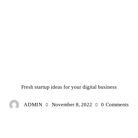
TRENDS
Fresh startup ideas for your digital business
ADMIN
November 8, 2022
0
Comments