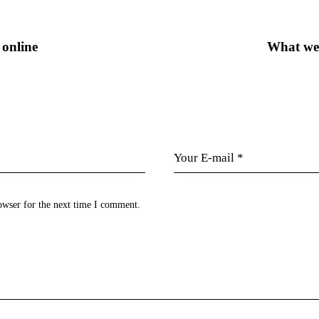
 online
What we 
owser for the next time I comment.