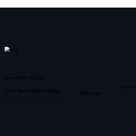
Newsletter Signup
I agree 
Subscribe