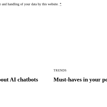
e and handling of your data by this website.
*
TRENDS
bout AI chatbots
Must-haves in your po