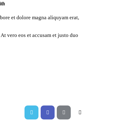
ith
abore et dolore magna aliquyam erat,
At vero eos et accusam et justo duo