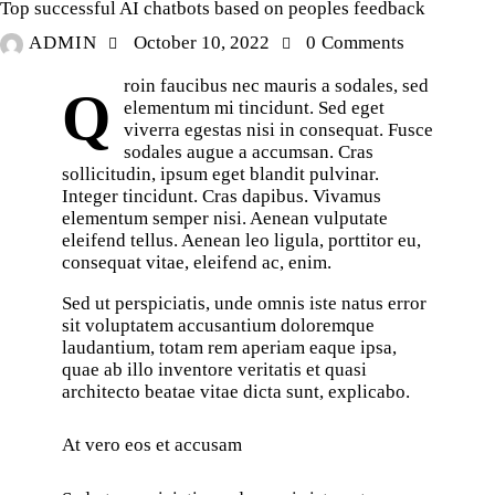
Top successful AI chatbots based on peoples feedback
ADMIN
October 10, 2022
0
Comments
roin faucibus nec mauris a sodales, sed
Q
elementum mi tincidunt. Sed eget
viverra egestas nisi in consequat. Fusce
sodales augue a accumsan. Cras
sollicitudin, ipsum eget blandit pulvinar.
Integer tincidunt. Cras dapibus. Vivamus
elementum semper nisi. Aenean vulputate
eleifend tellus. Aenean leo ligula, porttitor eu,
consequat vitae, eleifend ac, enim.
Sed ut perspiciatis, unde omnis iste natus error
sit voluptatem accusantium doloremque
laudantium, totam rem aperiam eaque ipsa,
quae ab illo inventore veritatis et quasi
architecto beatae vitae dicta sunt, explicabo.
At vero eos et accusam