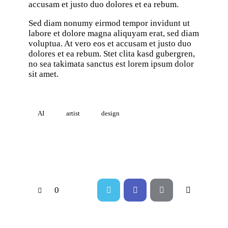
accusam et justo duo dolores et ea rebum.
Sed diam nonumy eirmod tempor invidunt ut
labore et dolore magna aliquyam erat, sed diam
voluptua. At vero eos et accusam et justo duo
dolores et ea rebum. Stet clita kasd gubergren,
no sea takimata sanctus est lorem ipsum dolor
sit amet.
AI
artist
design
0