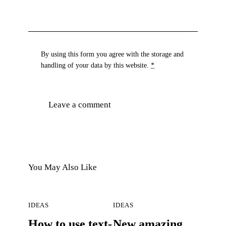
By using this form you agree with the storage and
handling of your data by this website.
*
You May Also Like
IDEAS
IDEAS
How to use text-
New amazing