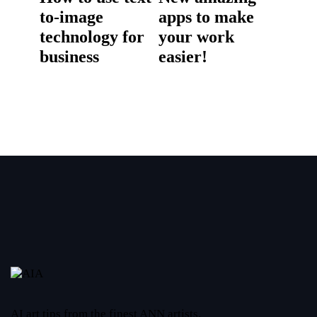
to-image
apps to make
technology for
your work
business
easier!
AI art tips from the finest ANN artists.