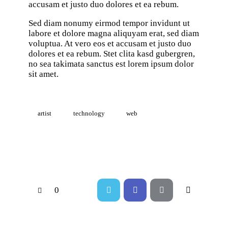
accusam et justo duo dolores et ea rebum.
Sed diam nonumy eirmod tempor invidunt ut
labore et dolore magna aliquyam erat, sed diam
voluptua. At vero eos et accusam et justo duo
dolores et ea rebum. Stet clita kasd gubergren,
no sea takimata sanctus est lorem ipsum dolor
sit amet.
artist
technology
web
0