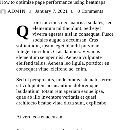
How to optimize page performance using heatmaps
ADMIN
January 7, 2021
0
Comments
roin faucibus nec mauris a sodales, sed
Q
elementum mi tincidunt. Sed eget
viverra egestas nisi in consequat. Fusce
sodales augue a accumsan. Cras
sollicitudin, ipsum eget blandit pulvinar.
Integer tincidunt. Cras dapibus. Vivamus
elementum semper nisi. Aenean vulputate
eleifend tellus. Aenean leo ligula, porttitor eu,
consequat vitae, eleifend ac, enim.
Sed ut perspiciatis, unde omnis iste natus error
sit voluptatem accusantium doloremque
laudantium, totam rem aperiam eaque ipsa,
quae ab illo inventore veritatis et quasi
architecto beatae vitae dicta sunt, explicabo.
At vero eos et accusam